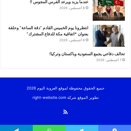
عندما يزبد ويرعد الفرس المجوس !!
8 أغسطس، 2026
انتظرونا يوم الخميس القادم “دقة الساعة” وحلقة
بعنوان *اتفاقية مكة للدفاع المشترك”
8 أغسطس، 2026
تحالف دفاعي يجمع السعودية وباكستان وتركيا!
7 أغسطس، 2026
جميع الحقوق محفوظة لموقع العروبة اليوم 2026
تطوير الموقع شركة
right-website.com
ملخص
الموقع