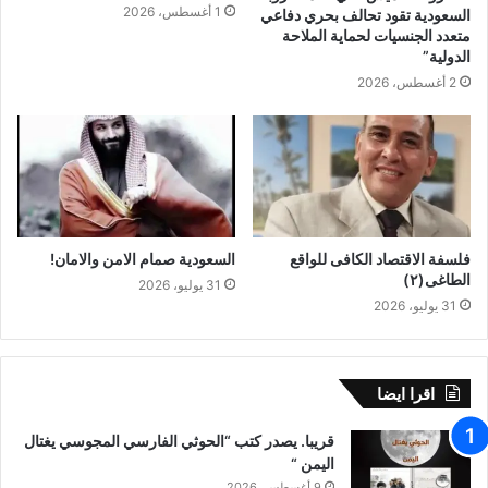
1 أغسطس، 2026
السعودية تقود تحالف بحري دفاعي
متعدد الجنسيات لحماية الملاحة
الدولية”
2 أغسطس، 2026
فلسفة الاقتصاد الكافى للواقع
السعودية صمام الامن والامان!
الطاغى(٢)
31 يوليو، 2026
31 يوليو، 2026
اقرا ايضا
قريبا. يصدر كتب “الحوثي الفارسي المجوسي يغتال
اليمن “
9 أغسطس، 2026