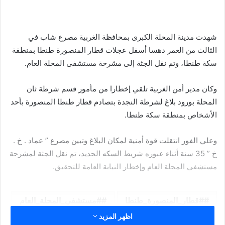
شهدت مدينة المحلة الكبرى بمحافظة الغربية مصرع شاب في
الثالث من العمر دهسا أسفل عجلات قطار المنصورة طنطا بمنطقة
سكة طنطا، وتم نقل الجثة إلى مشرحة مستشفى المحلة العام.
وكان مدير أمن الغربية تلقي إخطارا من مأمور قسم شرطة ثان
المحلة بورود بلاغ لشرطة النجدة بتصادم قطار طنطا المنصورة بأحد
الأشخاص بمنطقة سكة طنطا.
وعلي الفور انتقلت قوة أمنية لمكان البلاغ وتبين مصرع ” عماد . خ .
خ ” 35 سنة أثناء عبوره شريط السكه الحديد، تم نقل الجثة لمشرحة
مستشفي المحلة العام وإخطار النيابة العامة للتحقيق.
#قطار_المنصورة_طنطا
#مستشفي_المحلة_العام
اظهر المزيد