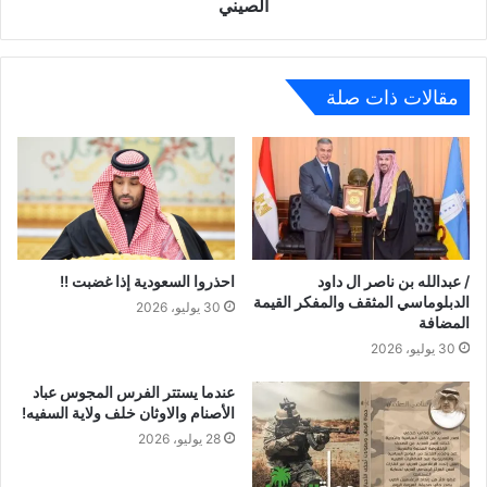
الصيني
مقالات ذات صلة
/ عبدالله بن ناصر ال داود
احذروا السعودية إذا غضبت !!
الدبلوماسي المثقف والمفكر القيمة
30 يوليو، 2026
المضافة
30 يوليو، 2026
عندما يستتر الفرس المجوس عباد
الأصنام والاوثان خلف ولاية السفيه!
28 يوليو، 2026