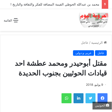
محمد بن عبدالله الحوطي القيمة المضافة للفكر والثقافة والتاريخ !
القائمة
الرئيسية
/
عاجل
عاجل
عربى و دولى
مقتل أبوحيدر ومحمد عطشة احد
قيادات الحوثيين بجنوب الحديدة
9 يوليو، 2018
فيسبوك
تويتر
لينكدإن
واتساب
الحوثيين