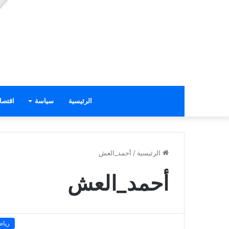
الرئيسية
سياسة
اقتصا
الرئيسية
/
أحمد_العش
أحمد_العش
رياض