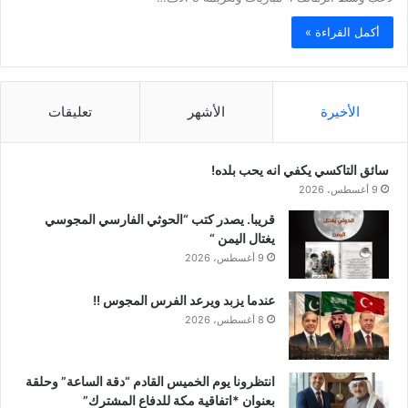
أكمل القراءة »
الأخيرة
الأشهر
تعليقات
سائق التاكسي يكفي انه يحب بلده!
9 أغسطس، 2026
قريبا. يصدر كتب “الحوثي الفارسي المجوسي
يغتال اليمن “
9 أغسطس، 2026
عندما يزبد ويرعد الفرس المجوس !!
8 أغسطس، 2026
انتظرونا يوم الخميس القادم “دقة الساعة” وحلقة
بعنوان *اتفاقية مكة للدفاع المشترك”