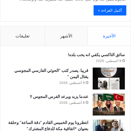
أكمل القراءة »
الأخيرة
الأشهر
تعليقات
سائق التاكسي يكفي انه يحب بلده!
9 أغسطس، 2026
قريبا. يصدر كتب “الحوثي الفارسي المجوسي
يغتال اليمن “
9 أغسطس، 2026
عندما يزبد ويرعد الفرس المجوس !!
8 أغسطس، 2026
انتظرونا يوم الخميس القادم “دقة الساعة” وحلقة
بعنوان *اتفاقية مكة للدفاع المشترك”