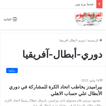
عندما يزبد ويرعد الفرس المجوس !!
القائمة
الرئيسية
/
دوري-أبطال-آفريقيا
دوري-أبطال-آفريقيا
رياضة
19 يوليو، 2022
بيراميدز يخاطب اتحاد الكرة للمشاركة في دوري
الأبطال علي حساب الاهلي
محمود مرسي قام مسئولو نادى بيراميدز، بارسال خطابًا رسميًا لاتحاد الكرة،
يطالبه خلاله بالمشاركة فى بطولة دورى أبطال أفريقيا،…