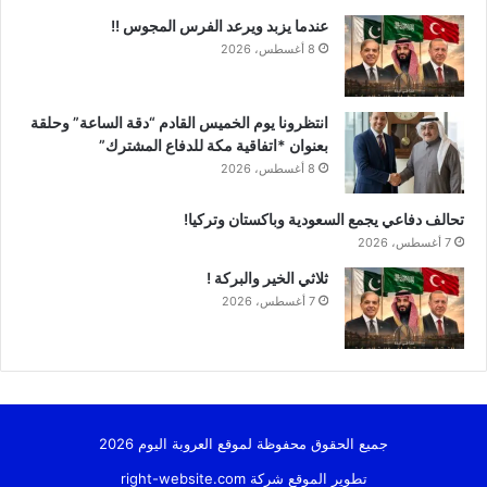
عندما يزبد ويرعد الفرس المجوس !!
8 أغسطس، 2026
انتظرونا يوم الخميس القادم “دقة الساعة” وحلقة
بعنوان *اتفاقية مكة للدفاع المشترك”
8 أغسطس، 2026
تحالف دفاعي يجمع السعودية وباكستان وتركيا!
7 أغسطس، 2026
ثلاثي الخير والبركة !
7 أغسطس، 2026
جميع الحقوق محفوظة لموقع العروبة اليوم 2026
تطوير الموقع شركة
right-website.com