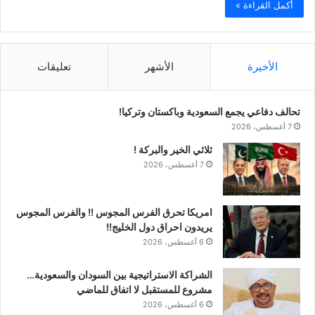
أكمل القراءة »
الأخيرة
الأشهر
تعليقات
تحالف دفاعي يجمع السعودية وباكستان وتركيا!
7 أغسطس، 2026
ثلاثي الخير والبركة !
7 أغسطس، 2026
امريكا تحرق الفرس المجوس !! والفرس المجوس
يريدون احراق دول الخليج!!
6 أغسطس، 2026
الشراكة الاستراتيجية بين السودان والسعودية…
مشروع للمستقبل لا اتفاق للماضي
6 أغسطس، 2026