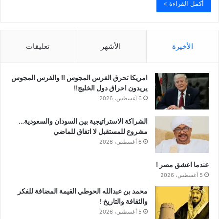
أكمل القراءة »
الأخيرة
الأشهر
تعليقات
امريكا تحرق الفرس المجوس !! والفرس المجوس
يريدون احراق دول الخليج!!
6 أغسطس، 2026
الشراكة الاستراتيجية بين السودان والسعودية…
مشروع للمستقبل لا اتفاق للماضي
6 أغسطس، 2026
عندما اعشق مصر !
5 أغسطس، 2026
محمد بن عبدالله الحوطي القيمة المضافة للفكر
والثقافة والتاريخ !
5 أغسطس، 2026