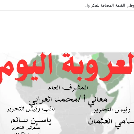
طي القيمة المضافة للفكر والثقافة والتاريخ !