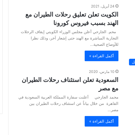
24 أبريل، 2021
الكويت تعلن تعليق رحلات الطيران مع
الهند بسبب فيروس كورونا
محم. الجارحي أعلن مجلس الوزراء الكویتي إیقاف الرحلات
التجاریة المباشرة مع الھند حتى إشعار آخر، وذلك نظرا
للأوضاع الصحیة…
أكمل القراءة »
ل
10 مارس، 2020
السعودية تعلن استئناف رحلات الطيران
مع مصر
محمد الجارحي أعلنت سفارة المملكة العربية السعودية في
القاهرة من خلال بياناً عن استئناف رحلات الطيران بين
مصر…
أكمل القراءة »