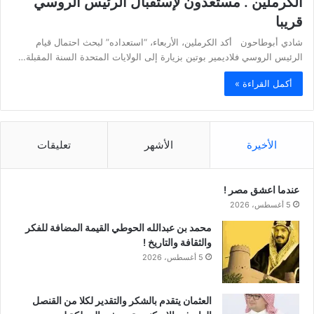
الكرملين . مستعدون لإستقبال الرئيس الروسي
قريبا
شادي أبوطاحون أكد الكرملين، الأربعاء، “استعداده” لبحث احتمال قيام
الرئيس الروسي فلاديمير بوتين بزيارة إلى الولايات المتحدة السنة المقبلة…
أكمل القراءة »
الأخيرة
الأشهر
تعليقات
عندما اعشق مصر !
5 أغسطس، 2026
محمد بن عبدالله الحوطي القيمة المضافة للفكر
والثقافة والتاريخ !
5 أغسطس، 2026
العثمان يتقدم بالشكر والتقدير لكلا من القنصل