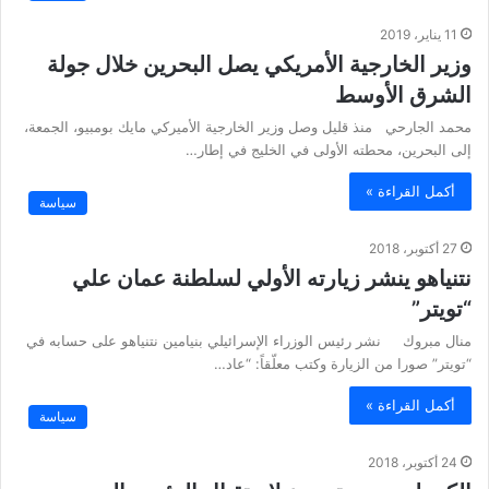
11 يناير، 2019
وزير الخارجية الأمريكي يصل البحرين خلال جولة
الشرق الأوسط
محمد الجارحي منذ قليل وصل وزير الخارجية الأميركي مايك بومبيو، الجمعة،
إلى البحرين، محطته الأولى في الخليج في إطار…
أكمل القراءة »
سياسة
27 أكتوبر، 2018
نتنياهو ينشر زيارته الأولي لسلطنة عمان علي
“تويتر”
منال مبروك نشر رئيس الوزراء الإسرائيلي بنيامين نتنياهو على حسابه في
“تويتر” صورا من الزيارة وكتب معلّقاً: “عاد…
أكمل القراءة »
سياسة
24 أكتوبر، 2018