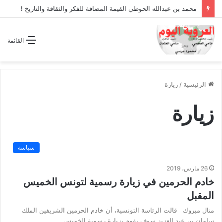
محمد بن عبدالله الحوطي القيمة المضافة للفكر والثقافة والتاريخ !
القائمة
الرئيسية
/
زيارة
زيارة
سياسة
26 مارس، 2019
خادم الحرمين في زيارة رسمية لتونس الخميس
المقبل
منال مبروك قالت الرئاسة التونسية، أن خادم الحرمين الشريفين الملك
سلمان بن عبد العزيز سوف يقوم بزيارة رسمية الخميس…