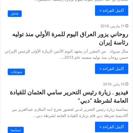
أكمل القراءة »
عاجل
11 مارس، 2019
روحاني يزور العراق اليوم للمرة الأولي منذ توليه
رئاسة إيران
منال مبروك من المقرر أن يشهد اليوم الأثنين الزيارة الأولى للرئيس الإيراني
حسن روحان منذ توليه منصبه عام 2013،…
أكمل القراءة »
منوعات
15 يناير، 2019
فيديو . زيارة رئيس التحرير سامي العثمان للقيادة
العامة لشرطة “دبي”
بمناسبة زيارة رئيس التحرير لدبي لحضور تخرج ابنه الملازم عبدالعزيز من
أكاديمية شرطة دبي قام بزيارة القيادة العامة لشرطة دبي…
أكمل القراءة »
سياسة