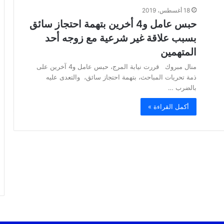
18 أغسطس، 2019
حبس عامل و4 أخرين بتهمة احتجاز سائق
بسبب علاقة غير شرعية مع زوجه أحد
المتهمين
منال مبروك قررت نيابة المرج، حبس عامل و4 آخرين على
ذمة تحريات المباحث، بتهمة احتجاز سائق، والتعدى عليه
بالضرب …
أكمل القراءة »