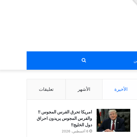
بحث
عن
الأخيرة
الأشهر
تعليقات
امريكا تحرق الفرس المجوس !!
والفرس المجوس يريدون احراق
دول الخليج!!
6 أغسطس، 2026