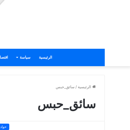
الرئيسية
سياسة
اقتصا
الرئيسية
/
سائق_حبس
سائق_حبس
حواد