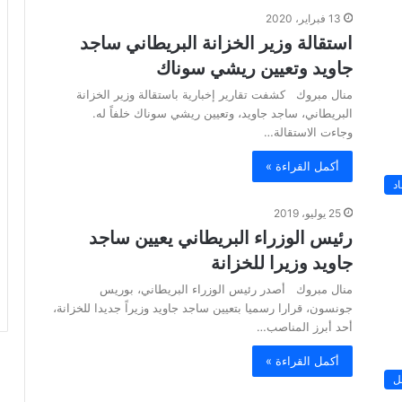
13 فبراير، 2020
استقالة وزير الخزانة البريطاني ساجد
جاويد وتعيين ريشي سوناك
منال مبروك كشفت تقارير إخبارية باستقالة وزير الخزانة
البريطاني، ساجد جاويد، وتعيين ريشي سوناك خلفاً له.
وجاءت الاستقالة…
أكمل القراءة »
د
25 يوليو، 2019
رئيس الوزراء البريطاني يعيين ساجد
جاويد وزيرا للخزانة
منال مبروك أصدر رئيس الوزراء البريطاني، بوريس
جونسون، قرارا رسميا بتعيين ساجد جاويد وزيراً جديدا للخزانة،
أحد أبرز المناصب…
أكمل القراءة »
ل