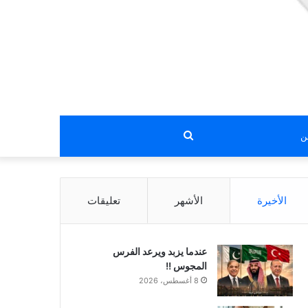
بحث
عن
الأخيرة
الأشهر
تعليقات
عندما يزبد ويرعد الفرس
المجوس !!
8 أغسطس، 2026