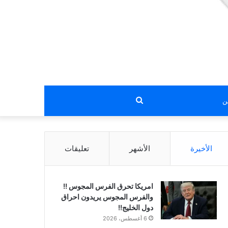
بحث
عن
الأخيرة
الأشهر
تعليقات
امريكا تحرق الفرس المجوس !!
والفرس المجوس يريدون احراق
دول الخليج!!
6 أغسطس، 2026