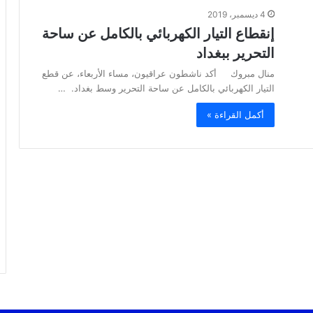
4 ديسمبر، 2019
إنقطاع التيار الكهربائي بالكامل عن ساحة
التحرير ببغداد
منال مبروك أكد ناشطون عراقيون، مساء الأربعاء، عن قطع
التيار الكهربائي بالكامل عن ساحة التحرير وسط بغداد. …
أكمل القراءة »