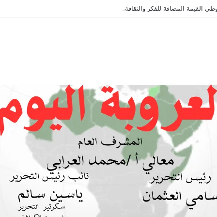
طي القيمة المضافة للفكر والثقافة والتاريخ !