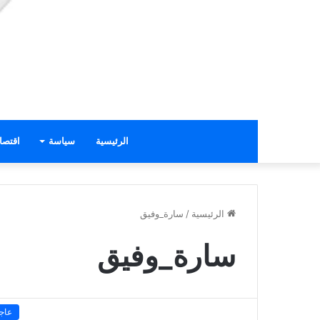
الرئيسية
سياسة
اقتصا
الرئيسية
/
سارة_وفيق
سارة_وفيق
عاج