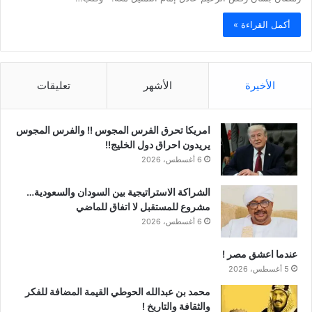
أكمل القراءة »
الأخيرة
الأشهر
تعليقات
امريكا تحرق الفرس المجوس !! والفرس المجوس
يريدون احراق دول الخليج!!
6 أغسطس، 2026
الشراكة الاستراتيجية بين السودان والسعودية…
مشروع للمستقبل لا اتفاق للماضي
6 أغسطس، 2026
عندما اعشق مصر !
5 أغسطس، 2026
محمد بن عبدالله الحوطي القيمة المضافة للفكر
والثقافة والتاريخ !