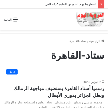
انتظرونا يوم الخميس القادم “دقة الساعة” وحلقة بعنوان *اتفاقية مكة للدفاع المشترك”
القائمة
الرئيسية
/
ستاد-القاهرة
ستاد-القاهرة
عاجل
2 فبراير، 2023
رسميا أستاد القاهرة يستضيف مواجهة الزمالك
وبطل الجزائر بدوري الأبطال
محمود مرسي رسماي أعلن مسئولي استاد القاهرة إستضافة مباراة الزمالك
و بلوزداد الجزائري المقرر لها يوم 10 فبراير الجارى…