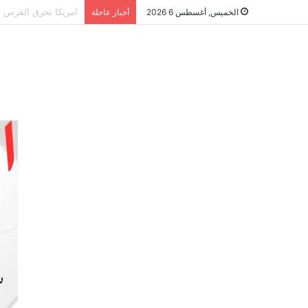
الشراكة الاستراتيجي
الخميس, أغسطس 6 2026
أخبار عاجلة