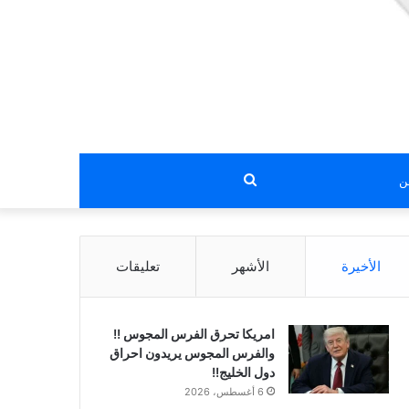
بحث
عن
الأخيرة
الأشهر
تعليقات
امريكا تحرق الفرس المجوس !!
والفرس المجوس يريدون احراق
دول الخليج!!
6 أغسطس، 2026