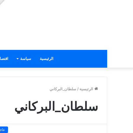
الرئيسية
سياسة
اقتصا
الرئيسية
/
سلطان_البركاني
سلطان_البركاني
عاج