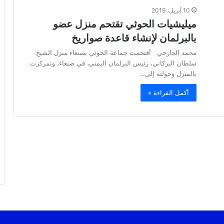
10 أبريل، 2019
ميليشيات الحوثي تقتحم منزل عضو
بالبرلمان لإنشاء قاعدة صواريخ
محمد الجارحي أقتحمت جماعة الحوثي بصنعاء منزل الشيخ
سلطان البركاني، رئيس البرلمان اليمني، في صنعاء، وتمركزت
بالمنزل وحولته إلى…
أكمل القراءة »