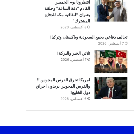
انتظرونا يوم الخميس
القادم “دقة الساعة” وحلقة
بعنوان *اتفاقية مكة للدفاع
المشترك”
8 أغسطس، 2026
تحالف دفاعي يجمع السعودية وباكستان وتركيا!
7 أغسطس، 2026
ثلاثي الخير والبركة !
7 أغسطس، 2026
امريكا تحرق الفرس المجوس !!
والفرس المجوس يريدون احراق
دول الخليج!!
6 أغسطس، 2026