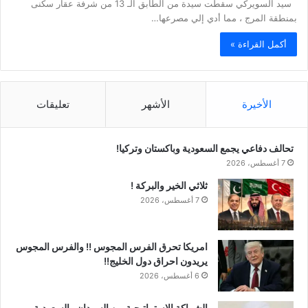
سيد السويركي سقطت سيدة من الطابق الـ 13 من شرفة عقار سكنى
بمنطقة المرج ، مما أدي إلي مصرعها…
أكمل القراءة »
الأخيرة
الأشهر
تعليقات
تحالف دفاعي يجمع السعودية وباكستان وتركيا!
7 أغسطس، 2026
ثلاثي الخير والبركة !
7 أغسطس، 2026
امريكا تحرق الفرس المجوس !! والفرس المجوس
يريدون احراق دول الخليج!!
6 أغسطس، 2026
الشراكة الاستراتيجية بين السودان والسعودية…