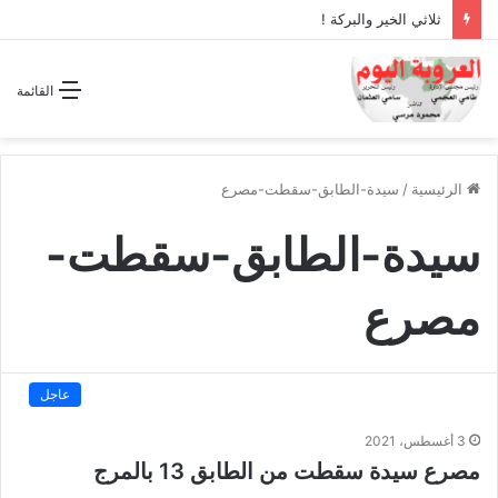
ثلاثي الخير والبركة !
القائمة
الرئيسية
/
سيدة-الطابق-سقطت-مصرع
سيدة-الطابق-سقطت-
مصرع
عاجل
3 أغسطس، 2021
مصرع سيدة سقطت من الطابق 13 بالمرج