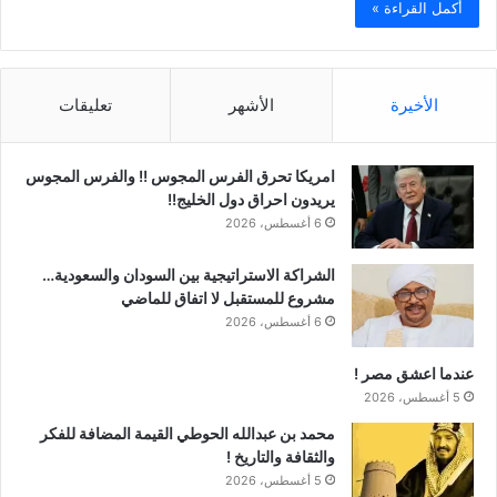
أكمل القراءة »
الأخيرة
الأشهر
تعليقات
امريكا تحرق الفرس المجوس !! والفرس المجوس
يريدون احراق دول الخليج!!
6 أغسطس، 2026
الشراكة الاستراتيجية بين السودان والسعودية…
مشروع للمستقبل لا اتفاق للماضي
6 أغسطس، 2026
عندما اعشق مصر !
5 أغسطس، 2026
محمد بن عبدالله الحوطي القيمة المضافة للفكر
والثقافة والتاريخ !
5 أغسطس، 2026