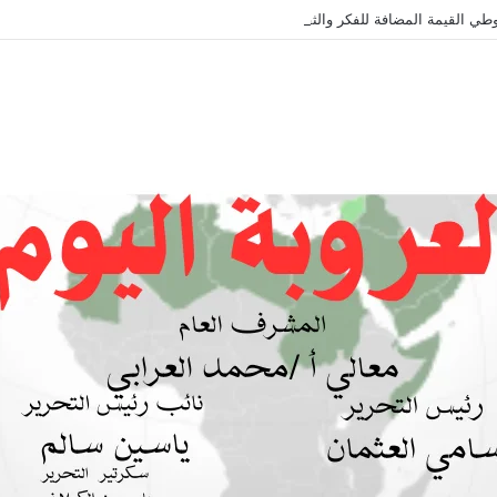
طي القيمة المضافة للفكر والثقافة والتاريخ !