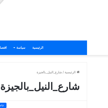
الرئيسية
سياسة
اقتصا
الرئيسية
/
شارع_النيل_بالجيزة
شارع_النيل_بالجيزة
عاج