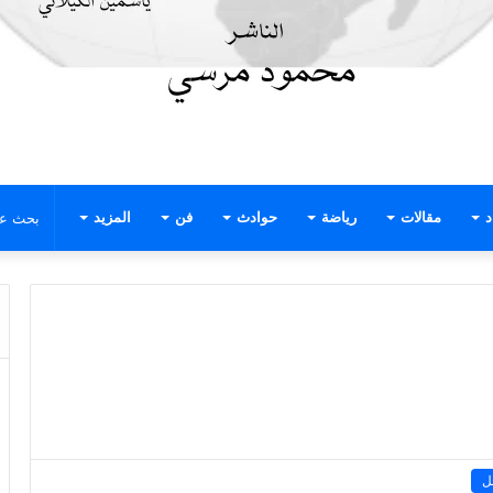
د
مقالات
رياضة
حوادث
فن
المزيد
ل