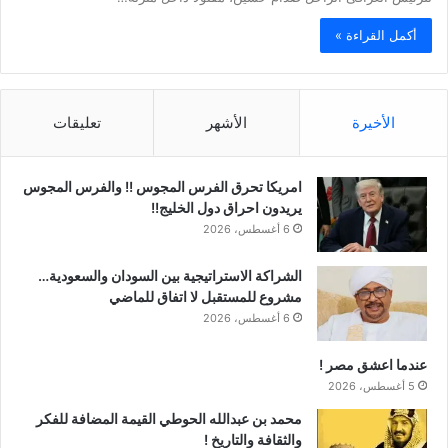
أكمل القراءة »
الأخيرة
الأشهر
تعليقات
امريكا تحرق الفرس المجوس !! والفرس المجوس
يريدون احراق دول الخليج!!
6 أغسطس، 2026
الشراكة الاستراتيجية بين السودان والسعودية…
مشروع للمستقبل لا اتفاق للماضي
6 أغسطس، 2026
عندما اعشق مصر !
5 أغسطس، 2026
محمد بن عبدالله الحوطي القيمة المضافة للفكر
والثقافة والتاريخ !