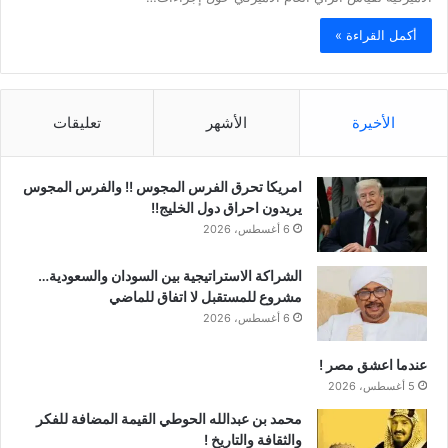
أكمل القراءة »
الأخيرة
الأشهر
تعليقات
امريكا تحرق الفرس المجوس !! والفرس المجوس
يريدون احراق دول الخليج!!
6 أغسطس، 2026
الشراكة الاستراتيجية بين السودان والسعودية…
مشروع للمستقبل لا اتفاق للماضي
6 أغسطس، 2026
عندما اعشق مصر !
5 أغسطس، 2026
محمد بن عبدالله الحوطي القيمة المضافة للفكر
والثقافة والتاريخ !