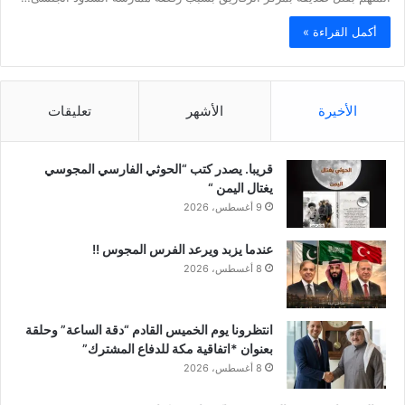
أكمل القراءة »
الأخيرة
الأشهر
تعليقات
قريبا. يصدر كتب “الحوثي الفارسي المجوسي
يغتال اليمن “
9 أغسطس، 2026
عندما يزبد ويرعد الفرس المجوس !!
8 أغسطس، 2026
انتظرونا يوم الخميس القادم “دقة الساعة” وحلقة
بعنوان *اتفاقية مكة للدفاع المشترك”
8 أغسطس، 2026