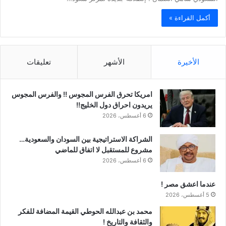
أكمل القراءة »
الأخيرة
الأشهر
تعليقات
امريكا تحرق الفرس المجوس !! والفرس المجوس
يريدون احراق دول الخليج!!
6 أغسطس، 2026
الشراكة الاستراتيجية بين السودان والسعودية…
مشروع للمستقبل لا اتفاق للماضي
6 أغسطس، 2026
عندما اعشق مصر !
5 أغسطس، 2026
محمد بن عبدالله الحوطي القيمة المضافة للفكر
والثقافة والتاريخ !