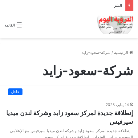
الشراكة الاستراتيجية بين السودان والسعودية… مشروع للمستقبل لا اتفاق للماضي
القائمة
الرئيسية
/
شركة-سعود-زايد
شركة-سعود-زايد
عاجل
24 يناير، 2023
إنطلاقة جديدة لمركز سعود زايد وشركة لندن ميديا
سيرفيس
إنطلاقة جديدة لمركز سعود زايد وشركة لندن ميديا سيرفيس مع الإعلامي
السعودي سامي العثمان . إنطلاقة جديدة لمركز سعود…