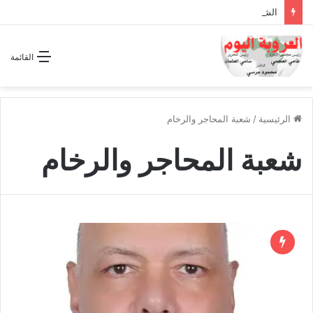
الشراكة الاستراتيجية بين السودان والسعودية… مشروع للمستقبل لا اتفاق للماضي
القائمة
الرئيسية
/
شعبة المحاجر والرخام
شعبة المحاجر والرخام