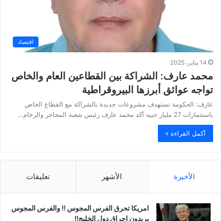
اقتصاد
14 يناير، 2025
محمد عارف: الشراكة بين القطاعين العام والخاص
تواجه عوائق أبرزها البيروقراطية
عارف: الحكومة تستهدف مشروعات جديدة بالشراكة مع القطاع الخاص
باستثمارات 27 مليار جنيه أكد محمد عارف رئيس شعبة المحاجر والرخام…
أكمل القراءة »
الأخيرة
الأشهر
تعليقات
امريكا تحرق الفرس المجوس !! والفرس المجوس
يريدون احراق دول الخليج!!