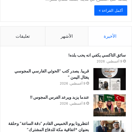
أكمل القراءة »
الأخيرة
الأشهر
تعليقات
سائق التاكسي يكفي انه يحب بلده!
9 أغسطس، 2026
قريبا. يصدر كتب “الحوثي الفارسي المجوسي
يغتال اليمن “
9 أغسطس، 2026
عندما يزبد ويرعد الفرس المجوس !!
8 أغسطس، 2026
انتظرونا يوم الخميس القادم “دقة الساعة” وحلقة
بعنوان *اتفاقية مكة للدفاع المشترك”