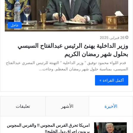
عاجل
26 فبراير، 2025
وزير الداخلية يهنئ الرئيس عبدالفتاح السيسي
بحلول شهر رمضان الكريم
قدم اللواء محمود توفيق ” وزير الداخلية ” التهنئة للرئيس المصري عبدالفتاح
السيسى، بمناسبة حلول شهر رمضان المعظم. وجاءت…
أكمل القراءة »
الأخيرة
الأشهر
تعليقات
امريكا تحرق الفرس المجوس !! والفرس المجوس
يريدون احراق دول الخليج!!