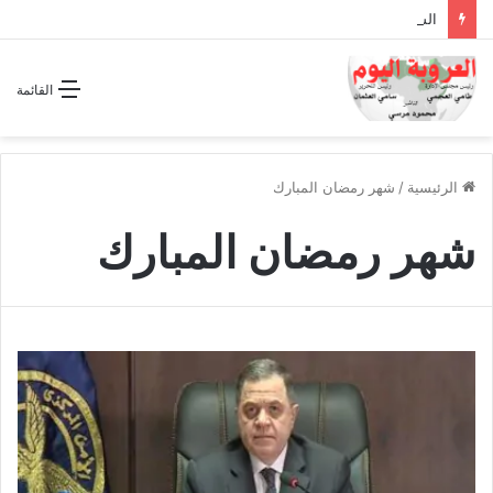
الشراكة الاستراتيجية بين السودان والسعودية… مشروع للمستقبل لا اتفاق للماضي
القائمة
الرئيسية
/
شهر رمضان المبارك
شهر رمضان المبارك