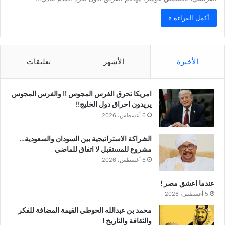
أكمل القراءة »
الأخيرة
الأشهر
تعليقات
امريكا تحرق الفرس المجوس !! والفرس المجوس
يريدون احراق دول الخليج!!
6 أغسطس، 2026
الشراكة الاستراتيجية بين السودان والسعودية…
مشروع للمستقبل لا اتفاق للماضي
6 أغسطس، 2026
عندما اعشق مصر !
5 أغسطس، 2026
محمد بن عبدالله الحوطي القيمة المضافة للفكر
والثقافة والتاريخ !