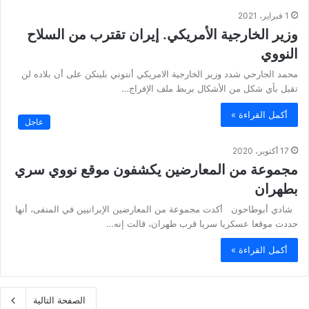
1 فبراير، 2021
وزير الخارجية الأمريكي. إيران تقترب من السلاح
النووي
محمد الجارحي شدد وزير الخارجية الامريكي أنتوني بلينكن على أن بلاده لن
تقبل بأي شكل من الأشكال بربط ملف الإفراج…
أكمل القراءة »
عاجل
17 أكتوبر، 2020
مجموعة من المعارضين يكشفون موقع نووي سري
بطهران
شادي أبوطاحون أكدت مجموعة من المعارضين الإيرانيين في المنفى، أنها
حددت موقعا عسكريا سريا قرب طهران، قالت إنه…
أكمل القراءة »
الصفحة التالية