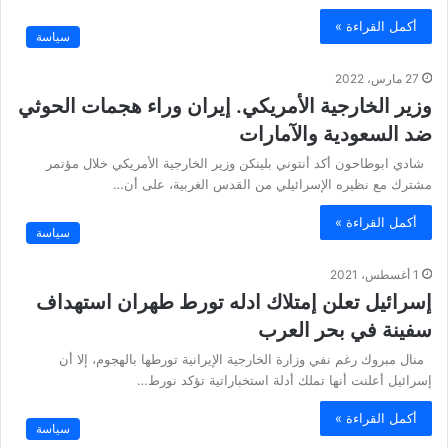
أكمل القراءة »
سياسة
27 مارس، 2022
وزير الخارجية الأمريكي. إيران وراء هجمات الحوثي
ضد السعودية والآمارات
شادي ابوطاحون أكد أنتوني بلينكن وزير الخارجية الأمريكي خلال مؤتمر
مشترك مع نظيره الإسرائيلي من القدس الغربية، على أن…
أكمل القراءة »
سياسة
1 أغسطس، 2021
إسرائيل تعلن إمتلاك ادله تورط طهران استهداف
سفينة في بحر العرب
منال مبروك رغم نفي وزارة الخارجية الإيرانية تورطها بالهجوم، إلا أن
إسرائيل أعلنت أنها تملك أدلة استخباراتية تؤكد نورط…
أكمل القراءة »
سياسة