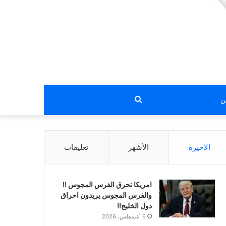
بحث
عن
الأخيرة
الأشهر
تعليقات
امريكا تحرق الفرس المجوس !!
والفرس المجوس يريدون احراق
دول الخليج!!
6 أغسطس، 2026