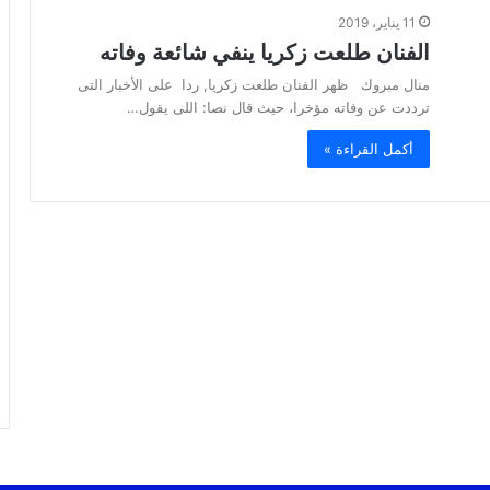
11 يناير، 2019
الفنان طلعت زكريا ينفي شائعة وفاته
منال مبروك ظهر الفنان طلعت زكريا, ردا على الأخبار التى
ترددت عن وفاته مؤخرا، حيث قال نصا: اللى يقول…
أكمل القراءة »