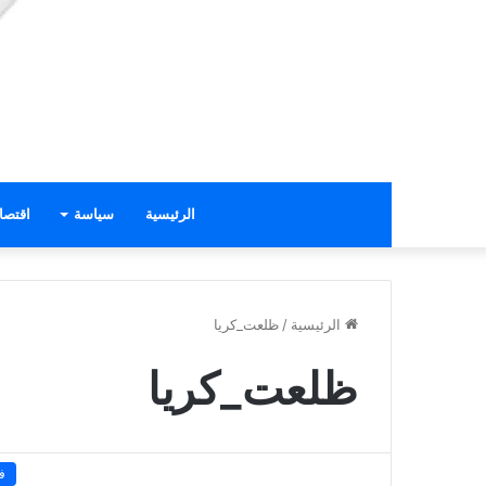
الرئيسية
سياسة
اقتصا
الرئيسية
/
ظلعت_كريا
ظلعت_كريا
ف