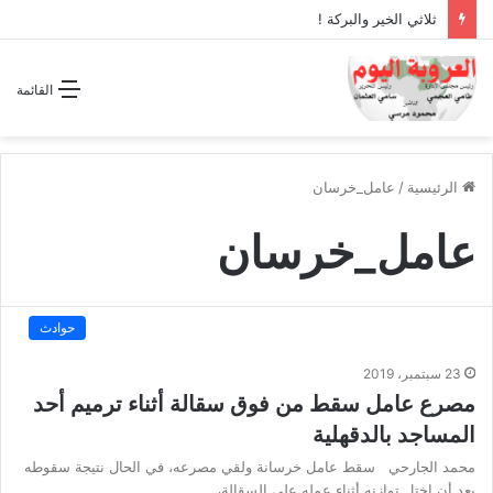
ثلاثي الخير والبركة !
القائمة
الرئيسية
/
عامل_خرسان
عامل_خرسان
حوادث
23 سبتمبر، 2019
مصرع عامل سقط من فوق سقالة أثناء ترميم أحد
المساجد بالدقهلية
محمد الجارحي سقط عامل خرسانة ولقي مصرعه، في الحال نتيجة سقوطه
بعد أن اختل توازنه أثناء عمله على السقالة،…