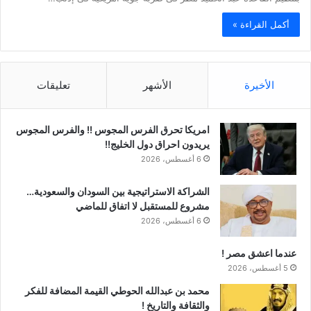
أكمل القراءة »
الأخيرة
الأشهر
تعليقات
امريكا تحرق الفرس المجوس !! والفرس المجوس
يريدون احراق دول الخليج!!
6 أغسطس، 2026
الشراكة الاستراتيجية بين السودان والسعودية…
مشروع للمستقبل لا اتفاق للماضي
6 أغسطس، 2026
عندما اعشق مصر !
5 أغسطس، 2026
محمد بن عبدالله الحوطي القيمة المضافة للفكر
والثقافة والتاريخ !