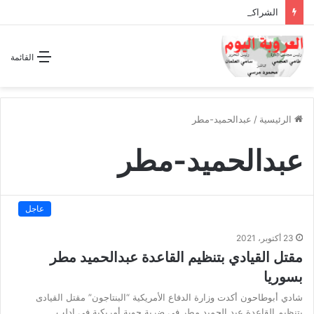
الشراكة الاستراتيجية بين السودان والسعودية… مشروع للمستقبل لا اتفاق للماضي
القائمة
الرئيسية
/
عبدالحميد-مطر
عبدالحميد-مطر
عاجل
23 أكتوبر، 2021
مقتل القيادي بتنظيم القاعدة عبدالحميد مطر
بسوريا
شادي أبوطاحون أكدت وزارة الدفاع الأمريكية “البنتاجون” مقتل القيادى
بتنظيم القاعدة عبد الحميد مطر فى ضربة جوية أمريكية فى إدلب…