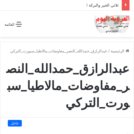
ثلاثي الخير والبركة !
القائمة
الرئيسية
/
عبدالرازق_حمدالله_النصر_مفاوضات_مالاطيا_سبورت_التركي
عبدالرازق_حمدالله_النص
ر_مفاوضات_مالاطيا_سب
ورت_التركي
عاجل