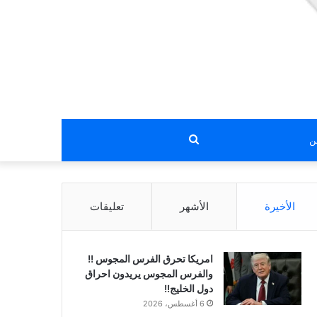
بحث
عن
الأخيرة
الأشهر
تعليقات
امريكا تحرق الفرس المجوس !!
والفرس المجوس يريدون احراق
دول الخليج!!
6 أغسطس، 2026