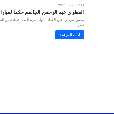
12 ديسمبر، 2025
القطري عبد الرحمن الجاسم حكما لمباراة
محمود مرسي أعلن الاتحاد الدولي لكرة القدم، فيفا، تعيين ال
مصر…
أكمل القراءة »