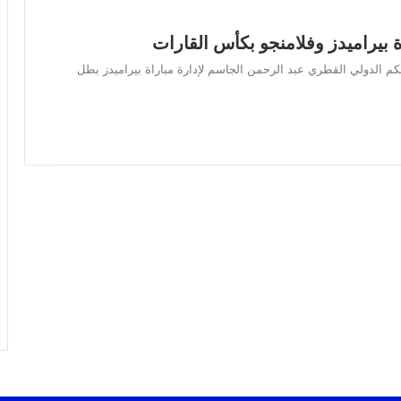
 بيراميدز وفلامنجو بكأس القارات
حكم الدولي القطري عبد الرحمن الجاسم لإدارة مباراة بيراميدز بطل