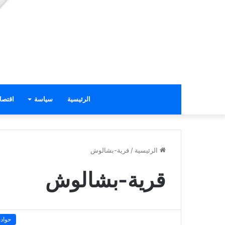
الرئيسية
سياسة
اقتصا
الرئيسية
/
قرية-بشالوش
قرية-بشالوش
حواد