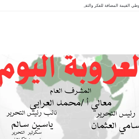
طي القيمة المضافة للفكر والثقافة والتاريخ !