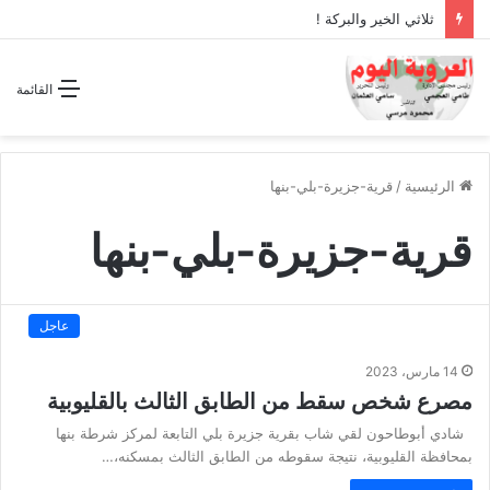
ثلاثي الخير والبركة !
القائمة
الرئيسية
/
قرية-جزيرة-بلي-بنها
قرية-جزيرة-بلي-بنها
عاجل
14 مارس، 2023
مصرع شخص سقط من الطابق الثالث بالقليوبية
شادي أبوطاحون لقي شاب بقرية جزيرة بلي التابعة لمركز شرطة بنها
بمحافظة القليوبية، نتيجة سقوطه من الطابق الثالث بمسكنه،…