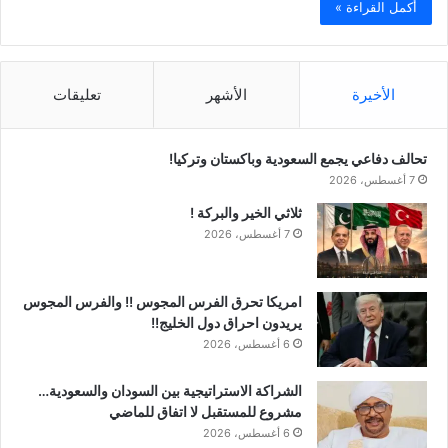
أكمل القراءة »
الأخيرة
الأشهر
تعليقات
تحالف دفاعي يجمع السعودية وباكستان وتركيا!
7 أغسطس، 2026
ثلاثي الخير والبركة !
7 أغسطس، 2026
امريكا تحرق الفرس المجوس !! والفرس المجوس
يريدون احراق دول الخليج!!
6 أغسطس، 2026
الشراكة الاستراتيجية بين السودان والسعودية…
مشروع للمستقبل لا اتفاق للماضي
6 أغسطس، 2026