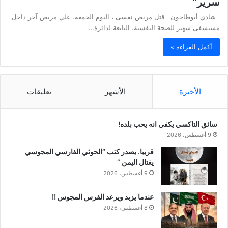
سرير”
شادي أبوطاحون قتل مريض نفسى ، اليوم الجمعة، علي مريض آخر داخل
مستشفى شهير للصحة النفسية، التابعة لدائرة…
أكمل القراءة »
الأخيرة
الأشهر
تعليقات
سائق التاكسي يكفي انه يحب بلده!
9 أغسطس، 2026
قريبا. يصدر كتب “الحوثي الفارسي المجوسي
يغتال اليمن “
9 أغسطس، 2026
عندما يزبد ويرعد الفرس المجوس !!
8 أغسطس، 2026