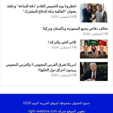
انتظرونا يوم الخميس القادم “دقة الساعة” وحلقة
بعنوان *اتفاقية مكة للدفاع المشترك”
8 أغسطس، 2026
تحالف دفاعي يجمع السعودية وباكستان وتركيا!
7 أغسطس، 2026
ثلاثي الخير والبركة !
7 أغسطس، 2026
امريكا تحرق الفرس المجوس !! والفرس المجوس
يريدون احراق دول الخليج!!
6 أغسطس، 2026
جميع الحقوق محفوظة لموقع العروبة اليوم 2026
تطوير الموقع شركة
right-website.com