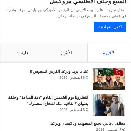
السبع وحلف الأطلسي ببروكسل
منال مبروك أعلن البيت الأبيض ان الرئيس الأميركي جو بايدن سوف يشارك
في قمتي مجموعة السبع في بريطانيا وحلف…
أكمل القراءة »
الأخيرة
الأشهر
تعليقات
عندما يزبد ويرعد الفرس المجوس !!
8 أغسطس، 2026
انتظرونا يوم الخميس القادم “دقة الساعة” وحلقة
بعنوان *اتفاقية مكة للدفاع المشترك”
8 أغسطس، 2026
تحالف دفاعي يجمع السعودية وباكستان وتركيا!
7 أغسطس، 2026