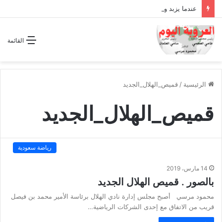
عندما يزبد ويرعد الفرس المجوس !!
القائمة
الرئيسية
/
قميص_الهلال_الجديد
قميص_الهلال_الجديد
رياضة سعودية
14 مارس، 2019
بالصور . قميص الهلال الجديد
محمود مرسي أصبح مجلس إدارة نادي الهلال برئاسة الأمير محمد بن فيصل
قريب من الاتفاق مع إحدى الشركات الرياضية…