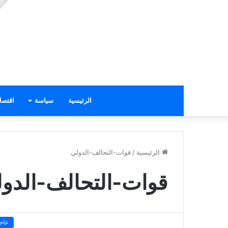
الرئيسية
سياسة
اقتصا
الرئيسية
/
قوات-التحالف-الدولي
قوات-التحالف-الدو
عاج