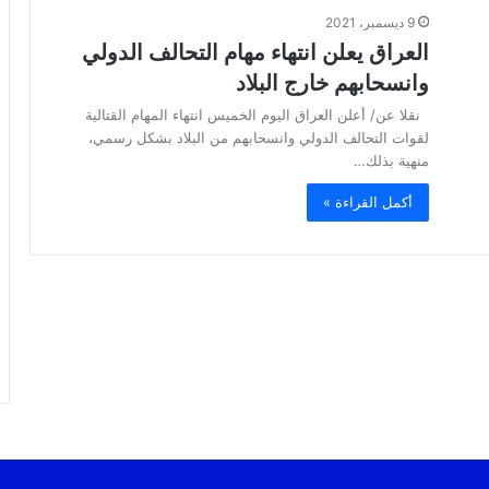
9 ديسمبر، 2021
العراق يعلن انتهاء مهام التحالف الدولي
وانسحابهم خارج البلاد
نقلا عن/ أعلن العراق اليوم الخميس انتهاء المهام القتالية
لقوات التحالف الدولي وانسحابهم من البلاد بشكل رسمي،
منهية بذلك…
أكمل القراءة »