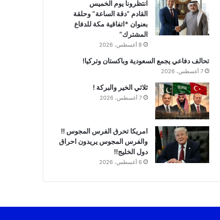
انتظرونا يوم الخميس
القادم “دقة الساعة” وحلقة
بعنوان *اتفاقية مكة للدفاع
المشترك”
8 أغسطس، 2026
تحالف دفاعي يجمع السعودية وباكستان وتركيا!
7 أغسطس، 2026
ثلاثي الخير والبركة !
7 أغسطس، 2026
امريكا تحرق الفرس المجوس !!
والفرس المجوس يريدون احراق
دول الخليج!!
6 أغسطس، 2026