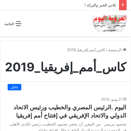
ثلاثي الخير والبركة !
القائمة
الرئيسية
/
كاس_أمم_إفريقيا_2019
كاس_أمم_إفريقيا_2019
عاجل
21 يونيو، 2019
اليوم .الرئيس المصري والخطيب ورئيس الاتحاد
الدولي والاتحاد الإفريقي في إفتتاح أمم إفريقيا
محمود مرسي من المقرر أن يحضر محمود الخطيب، رئيس النادى الأهلى،
فى المقصورة الرئيسة لاستاد القاهرة خلال افتتاح بطولة…