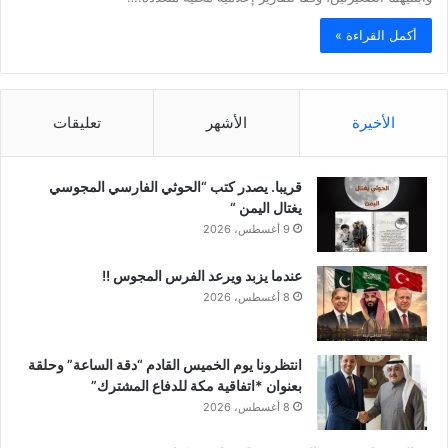
أكمل القراءة »
الأخيرة
الأشهر
تعليقات
قريبا. يصدر كتب “الحوثي الفارسي المجوسي
يغتال اليمن “
9 أغسطس، 2026
عندما يزبد ويرعد الفرس المجوس !!
8 أغسطس، 2026
انتظرونا يوم الخميس القادم “دقة الساعة” وحلقة
بعنوان *اتفاقية مكة للدفاع المشترك”
8 أغسطس، 2026