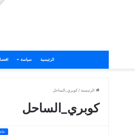
الرئيسية
سياسة
اقتصا
الرئيسية
/
كوبري_الساحل
كوبري_الساحل
عاج