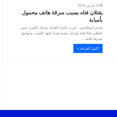
14 مارس، 2019
يقتلان فتاه بسبب سرقة هاتف محمول
بأمبابة
شادي أبوطاحون قررت النيابة العامة بشمال الجيزة حبس
عاطلين قتلا فتاة بإمبابة، بعدما تعديا عليها بالضرب واتهامها
بسرقة هاتف…
أكمل القراءة »