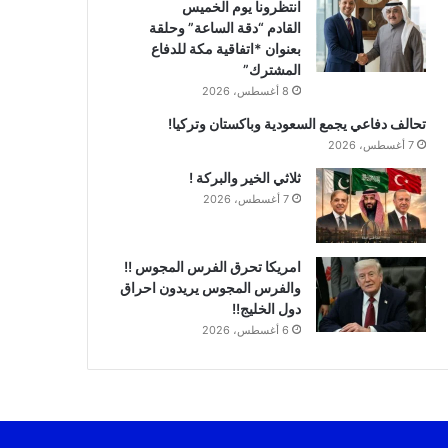
انتظرونا يوم الخميس
القادم “دقة الساعة” وحلقة
بعنوان *اتفاقية مكة للدفاع
المشترك”
8 أغسطس، 2026
تحالف دفاعي يجمع السعودية وباكستان وتركيا!
7 أغسطس، 2026
ثلاثي الخير والبركة !
7 أغسطس، 2026
امريكا تحرق الفرس المجوس !!
والفرس المجوس يريدون احراق
دول الخليج!!
6 أغسطس، 2026