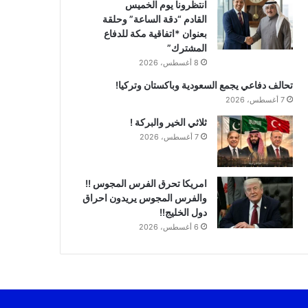
انتظرونا يوم الخميس
القادم “دقة الساعة” وحلقة
بعنوان *اتفاقية مكة للدفاع
المشترك”
8 أغسطس، 2026
تحالف دفاعي يجمع السعودية وباكستان وتركيا!
7 أغسطس، 2026
ثلاثي الخير والبركة !
7 أغسطس، 2026
امريكا تحرق الفرس المجوس !!
والفرس المجوس يريدون احراق
دول الخليج!!
6 أغسطس، 2026