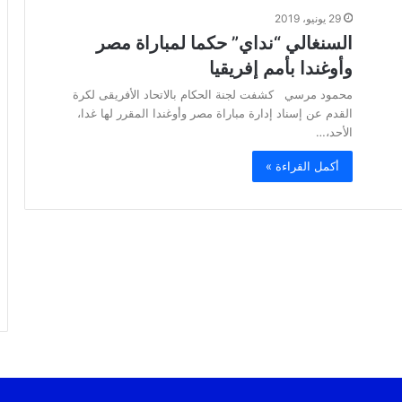
29 يونيو، 2019
السنغالي “نداي” حكما لمباراة مصر
وأوغندا بأمم إفريقيا
محمود مرسي كشفت لجنة الحكام بالاتحاد الأفريقى لكرة
القدم عن إسناد إدارة مباراة مصر وأوغندا المقرر لها غدا،
الأحد،…
أكمل القراءة »