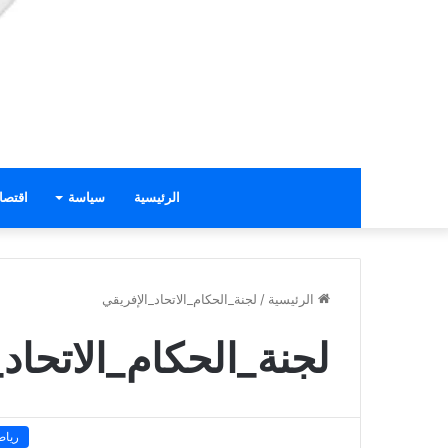
الرئيسية
سياسة
اقتصا
الرئيسية
/
لجنة_الحكام_الاتحاد_الإفريقي
لجنة_الحكام_الاتحاد
رياض