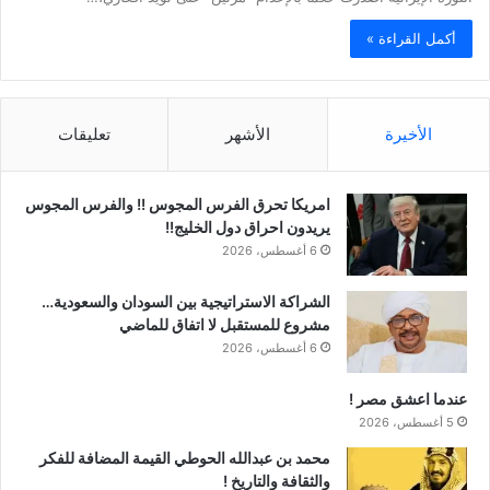
أكمل القراءة »
الأخيرة
الأشهر
تعليقات
امريكا تحرق الفرس المجوس !! والفرس المجوس
يريدون احراق دول الخليج!!
6 أغسطس، 2026
الشراكة الاستراتيجية بين السودان والسعودية…
مشروع للمستقبل لا اتفاق للماضي
6 أغسطس، 2026
عندما اعشق مصر !
5 أغسطس، 2026
محمد بن عبدالله الحوطي القيمة المضافة للفكر
والثقافة والتاريخ !