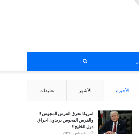
بحث
عن
الأخيرة
الأشهر
تعليقات
امريكا تحرق الفرس المجوس !!
والفرس المجوس يريدون احراق
دول الخليج!!
6 أغسطس، 2026