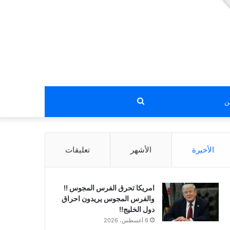
بحث
عن
الأخيرة
الأشهر
تعليقات
امريكا تحرق الفرس المجوس !!
والفرس المجوس يريدون احراق
دول الخليج!!
6 أغسطس، 2026