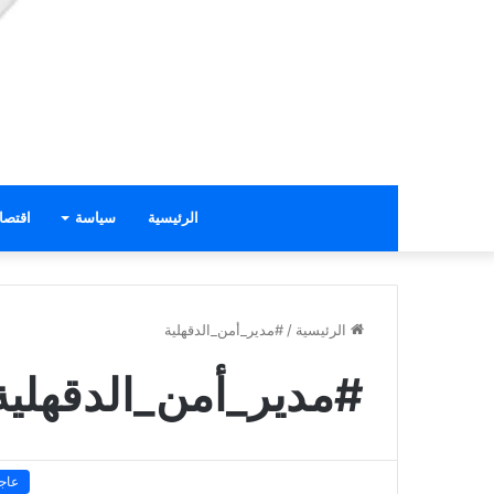
الرئيسية
سياسة
اقتصا
الرئيسية
/
#مدير_أمن_الدقهلية
#مدير_أمن_الدقهلية
عاج