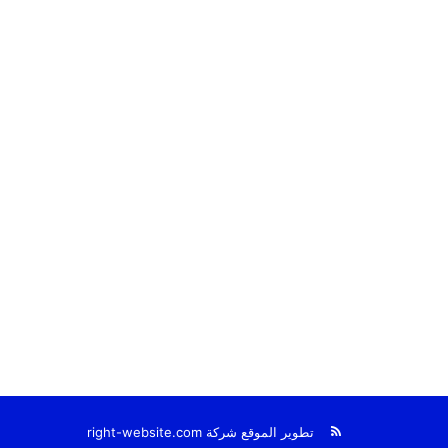
ملخص
تطوير الموقع شركة
right-website.com