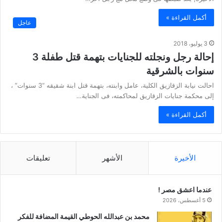
أكمل القراءة »
عاجل
3 يوليو، 2018
إحالة رجل ونجلته للجنايات بتهمة قتل طفلة 3
سنوات بالشرقية
احالت نيابة الزقازيق الكلية، عامل وابنته، بتهمة قتل ابنة شقيقه “3 سنوات” ،
إلى محكمة جنايات الزقازيق لمحاكمته، فى الجناية…
أكمل القراءة »
الأخيرة
الأشهر
تعليقات
عندما اعشق مصر !
5 أغسطس، 2026
محمد بن عبدالله الحوطي القيمة المضافة للفكر